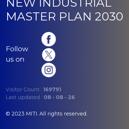
NEW INDUSTRIAL
MASTER PLAN 2030
Follow
us on
Visitor Count :
169791
Last updated :
08 - 08 - 26
© 2023 MITI. All rights reserved.